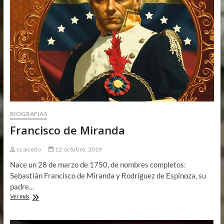
BIOGRAFIAS
Francisco de Miranda
ccaicedo
12 octubre, 2019
Nace un 28 de marzo de 1750, de nombres completos:
Sebastián Francisco de Miranda y Rodríguez de Espinoza, su
padre…
Francisco
Ver más
de
Miranda