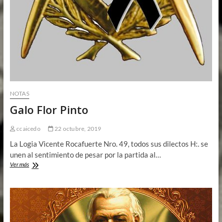
NOTAS
Galo Flor Pinto
ccaicedo
22 octubre, 2019
La Logia Vicente Rocafuerte Nro. 49, todos sus dilectos H:. se
unen al sentimiento de pesar por la partida al…
Galo
Ver más
Flor
Pinto