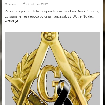
ccaicedo
29 octubre, 2019
Patriota y prócer de la independencia nacido en New Orleans,
Luisiana (en esa época colonia francesa), EE.UU., el 10 de…
José
Ver más
de
Villamil